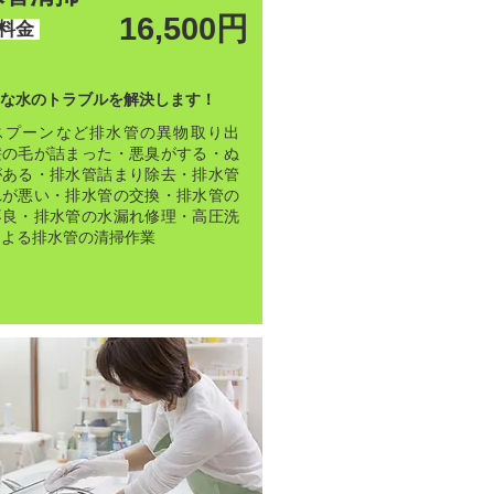
16,500円
料金
な水のトラブルを解決します！
スプーンなど排水管の異物取り出
髪の毛が詰まった・悪臭がする・ぬ
がある・排水管詰まり除去・排水管
れが悪い・排水管の交換・排水管の
不良・排水管の水漏れ修理・高圧洗
による排水管の清掃作業