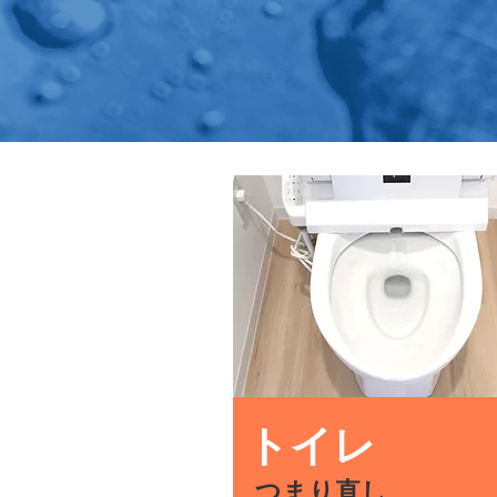
トイレ
つまり直し