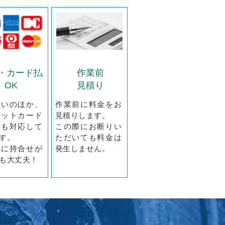
・カード払
作業前
OK
見積り
払いのほか、
作業前に料金をお
ジットカード
見積りします。
にも対応して
この際にお断りい
す。
ただいても料金は
時に持合せが
発生しません。
も大丈夫！