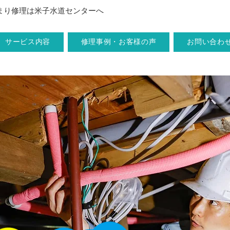
まり修理は米子水道センターへ
サービス内容
修理事例・お客様の声
お問い合わ