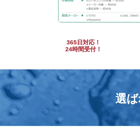
365日対応！
お電話一
24時間受付！
選ば