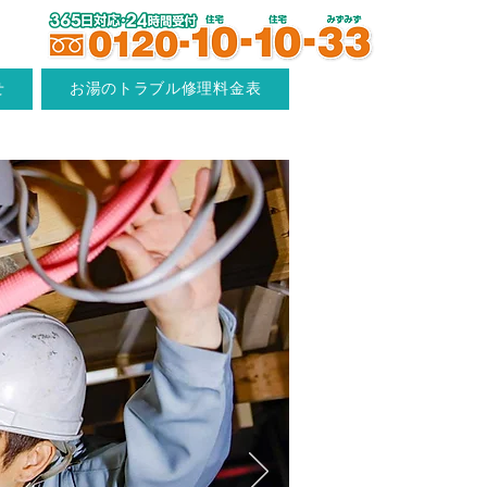
せ
お湯のトラブル修理料金表