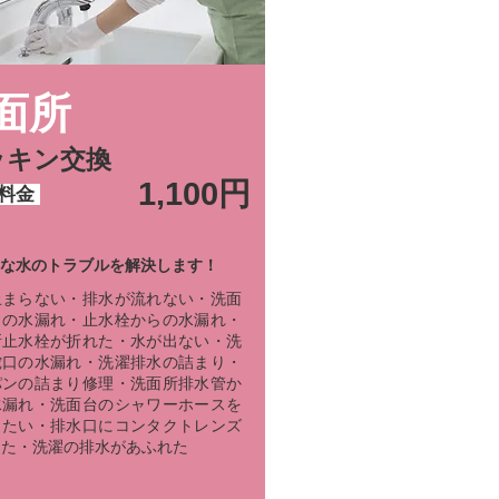
面所
ッキン交換
1,100円
料金
な水のトラブルを解決します！
止まらない・排水が流れない・洗面
口の水漏れ・止水栓からの水漏れ・
所止水栓が折れた・水が出ない・洗
蛇口の水漏れ・洗濯排水の詰まり・
パンの詰まり修理・洗面所排水管か
水漏れ・洗面台のシャワーホースを
したい
・排水口にコンタクトレンズ
した・洗濯の排水があふれた