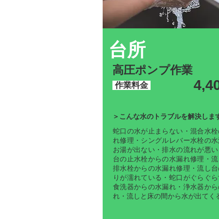
台所
高圧ポンプ作業
4,4
作業料金
＞こんな水のトラブルを解決しま
蛇口の水が止まらない・混合水栓
れ修理・シングルレバー水栓の水
お湯が出ない・排水の流れが悪い
台の止水栓からの水漏れ修理・流
排水栓からの水漏れ修理・流し台
りが濡れている・蛇口がぐらぐら
食洗器からの水漏れ・浄水器から
れ・流しと床の間から水が出てく